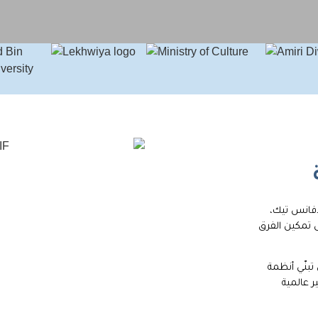
دفانس تيك،
 تمكين الفرق
بنّي أنظمة
ر عالمية