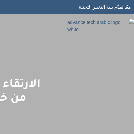
معًا نُقدِّم بنية التغيير التحتية
الارتقاء
من خل