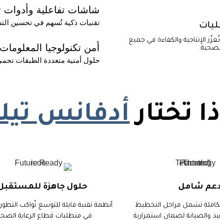
شاشات تفاعلية وأدوات ت
تقنيات ذكية تُسهم في تحسين الت
ليات
عزّز الإنتاجية والكفاءة في جميع
أمن تكنولوجيا المعلومات 
لصحية.
حلول أمنية متعددة الطبقات تحمي
ا تختار
أدفانس تي
عم شامل
حلول جاهزة للمستقبل
كاملة تشمل مراحل التخطيط
أنظمة تقنية قابلة للتوسع تُواكب التطو
يذ والصيانة لضمان استمرارية
في متطلبات قطاع الرعاية الصحي