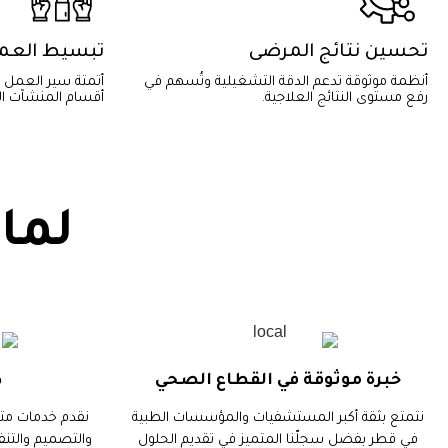
تحسين نتائج المرضى
تبسيط العم
أنظمة موثوقة تدعم الدقة التشغيلية وتُسهم في
أتمتة سير العمل تُ
رفع مستوى النتائج العلاجية.
أقسام المنشآت ا
لماذ
خبرة موثوقة في القطاع الصحي
د
نتمتع بثقة أكبر المستشفيات والمؤسسات الطبية
نقدم خدمات مت
في قطر بفضل سجلّنا المتميز في تقديم الحلول
والتصميم والتنف