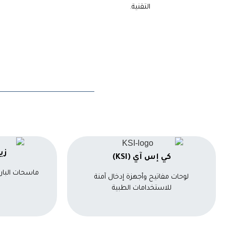
التقنية.
زيبر
كي إس آي (KSI)
ماسحات البار
لوحات مفاتيح وأجهزة إدخال آمنة
للاستخدامات الطبية