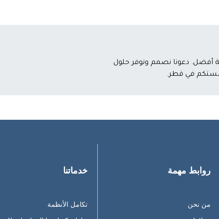
 أفضل. دعونا نصمم ونوفر حلول
ؤسستكم في قطر.
روابط مهمة
خدماتنا
من نحن
تكامل الأنظمة