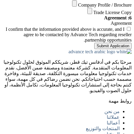
Company Profile / Brochure
Trade License Copy
6: Agreement
Agreement
I confirm that the information provided above is accurate, and I
agree to be contacted by Advance Tech regarding reseller
partnership opportunities.
Submit Application
مرحبًا بكم في أدفانس تيك قطر، شريككم الموثوق لحلول تكنولوجيا
المعلومات المتقدمة. كشركة معتمدة ومصنفة ضمن الأفضل، نقدم
خدمات تكنولوجيا معلومات ميسورة التكلفة، صديقة للبيئة، وفاخرة
مصممة حسب احتياجاتكم. نحن نضمن رضاكم في كل مهمة، سواء
كنتم بحاجة إلى استشارات تكنولوجيا المعلومات، تكامل الأنظمة، أو
حلول الصوت والفيديو.
روابط مهمة
من نحن
عملائنا
أعمالنا
المنتجات والتوزيع