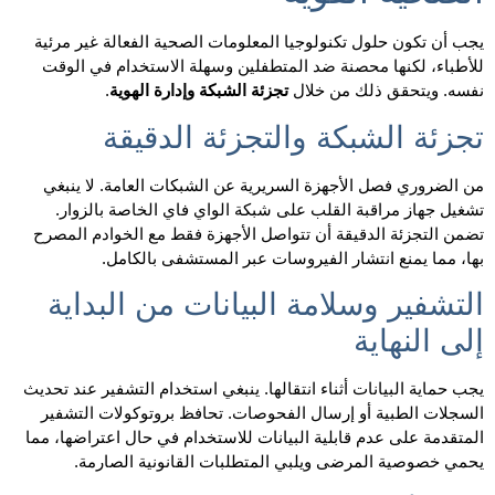
يجب أن تكون حلول تكنولوجيا المعلومات الصحية الفعالة غير مرئية
للأطباء، لكنها محصنة ضد المتطفلين وسهلة الاستخدام في الوقت
نفسه. ويتحقق ذلك من خلال
تجزئة الشبكة وإدارة الهوية
.
تجزئة الشبكة والتجزئة الدقيقة
من الضروري فصل الأجهزة السريرية عن الشبكات العامة. لا ينبغي
تشغيل جهاز مراقبة القلب على شبكة الواي فاي الخاصة بالزوار.
تضمن التجزئة الدقيقة أن تتواصل الأجهزة فقط مع الخوادم المصرح
بها، مما يمنع انتشار الفيروسات عبر المستشفى بالكامل.
التشفير وسلامة البيانات من البداية
إلى النهاية
يجب حماية البيانات أثناء انتقالها. ينبغي استخدام التشفير عند تحديث
السجلات الطبية أو إرسال الفحوصات. تحافظ بروتوكولات التشفير
المتقدمة على عدم قابلية البيانات للاستخدام في حال اعتراضها، مما
يحمي خصوصية المرضى ويلبي المتطلبات القانونية الصارمة.