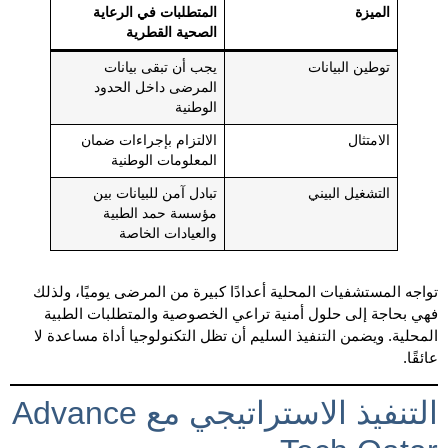
الميزة
المتطلبات في الرعاية
الصحية القطرية
توطين البيانات
يجب أن تبقى بيانات
المرضى داخل الحدود
الوطنية
الامتثال
الالتزام بإجراءات ضمان
المعلومات الوطنية
التشغيل البيني
تبادل آمن للبيانات بين
مؤسسة حمد الطبية
والعيادات الخاصة
تواجه المستشفيات المحلية أعدادًا كبيرة من المرضى يوميًا، ولذلك
فهي بحاجة إلى حلول أمنية تراعي الخصوصية والمتطلبات الطبية
المحلية. ويضمن التنفيذ السليم أن تظل التكنولوجيا أداة مساعدة لا
عائقًا.
التنفيذ الاستراتيجي مع Advance