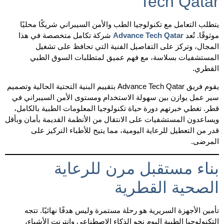
Tech Qatar
يتطلب التعامل مع تكنولوجيا الطب والأمن السيبراني شريكًا محليًا
موثوقًا. تُعد
Advance Tech Qatar
شركة تكامل متخصصة في هذا
المجال، وتركز على التفاصيل الفنية التي تحافظ على تشغيل
المستشفيات بسلاسة، مع فهم عميق لمتطلبات السوق الطبي
القطري.
يقوم فريق Advance Tech Qatar بتقييم البنية التحتية الحالية وتصميم
سير عمل يوازن بين سهولة الاستخدام ومستوى الأمن السيبراني في
قطر. تغطي خبرتهم دورة حياة تكنولوجيا المعلومات الطبية بالكامل،
ويساعدون المستشفيات على الانتقال من الأنظمة القديمة بأمان وبأقل
قدر من التعطيل للرعاية اليومية، مما يتيح للأطباء التركيز على
المرضى.
بناء مستقبل مرن للرعاية
الصحية القطرية
تأمين الأجهزة السريرية هو رحلة مستمرة وليس هدفًا نهائيًا. تتجه
التكنولوجيا الطبية اليوم نحو الذكاء الاصطناعي وإنترنت الأشياء،