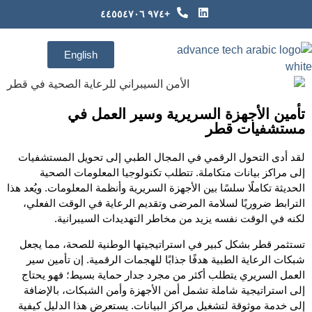
+٩٧٤ ٤٤٥٥٤٧٠٦
English
تأمين الأجهزة السريرية وسير العمل في
مستشفيات قطر
لقد أدى التحول الرقمي في المجال الطبي إلى تحويل المستشفيات
إلى مراكز بيانات متكاملة. تتطلب تكنولوجيا المعلومات الصحية
الحديثة تكاملًا سلسًا بين الأجهزة السريرية وأنظمة المعلومات. ويُعد هذا
الترابط ضروريًا لسلامة المرضى وتقديم الرعاية في الوقت الفعلي،
لكنه في الوقت نفسه يزيد من مخاطر التهديدات السيبرانية.
تستثمر قطر بشكل كبير في استراتيجيتها الوطنية للصحة، مما يجعل
شبكات الرعاية الطبية هدفًا جذابًا للهجمات الرقمية. إن تأمين سير
العمل السريري يتطلب أكثر من مجرد جدار حماية بسيط؛ فهو يحتاج
إلى استراتيجية شاملة تشمل أمن الأجهزة وأمن الشبكات، بالإضافة
إلى خدمة موثوقة لتشغيل مراكز البيانات. يستعرض هذا الدليل كيفية