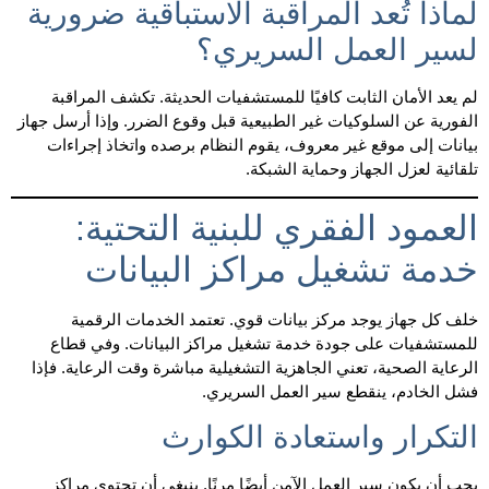
لماذا تُعد المراقبة الاستباقية ضرورية
لسير العمل السريري؟
لم يعد الأمان الثابت كافيًا للمستشفيات الحديثة. تكشف المراقبة
الفورية عن السلوكيات غير الطبيعية قبل وقوع الضرر. وإذا أرسل جهاز
بيانات إلى موقع غير معروف، يقوم النظام برصده واتخاذ إجراءات
تلقائية لعزل الجهاز وحماية الشبكة.
العمود الفقري للبنية التحتية:
خدمة تشغيل مراكز البيانات
خلف كل جهاز يوجد مركز بيانات قوي. تعتمد الخدمات الرقمية
للمستشفيات على جودة خدمة تشغيل مراكز البيانات. وفي قطاع
الرعاية الصحية، تعني الجاهزية التشغيلية مباشرة وقت الرعاية. فإذا
فشل الخادم، ينقطع سير العمل السريري.
التكرار واستعادة الكوارث
يجب أن يكون سير العمل الآمن أيضًا مرنًا. ينبغي أن تحتوي مراكز