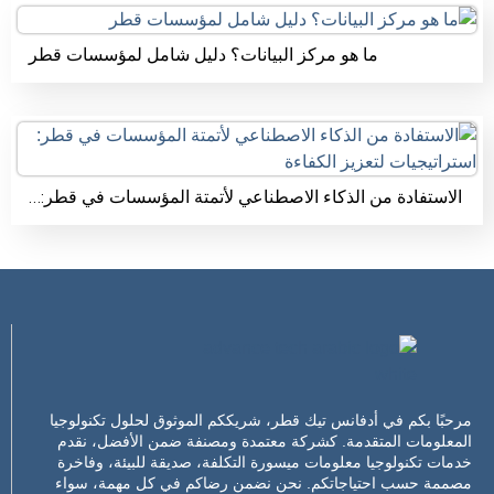
ما هو مركز البيانات؟ دليل شامل لمؤسسات قطر
الاستفادة من الذكاء الاصطناعي لأتمتة المؤسسات في قطر:…
مرحبًا بكم في أدفانس تيك قطر، شريككم الموثوق لحلول تكنولوجيا
المعلومات المتقدمة. كشركة معتمدة ومصنفة ضمن الأفضل، نقدم
خدمات تكنولوجيا معلومات ميسورة التكلفة، صديقة للبيئة، وفاخرة
مصممة حسب احتياجاتكم. نحن نضمن رضاكم في كل مهمة، سواء