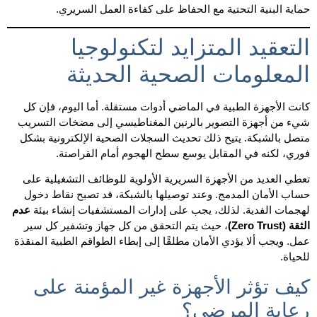
حماية البنية التحتية مع الحفاظ على كفاءة العمل السريري.
التعقيد المتزايد لتكنولوجيا
المعلومات الصحية الحديثة
كانت الأجهزة الطبية في الماضي أدوات مستقلة. أما اليوم، فإن كل
شيء من أجهزة التصوير بالرنين المغناطيسي إلى مضخات التسريب
متصل بالشبكة. يتيح ذلك تحديث السجلات الصحية الإلكترونية بشكل
فوري، لكنه في المقابل يوسع سطح الهجوم أمام القراصنة.
تعطي العديد من الأجهزة السريرية الأولوية للوظائف التشغيلية على
حساب الأمان المدمج. وعند توصيلها بالشبكة، قد تصبح نقاط دخول
لهجمات الفدية. لذلك، يجب على إدارات المستشفيات إنشاء بيئة
عدم
الثقة (Zero Trust)
، حيث يتم التحقق من كل جهاز وتشفير كل سير
عمل. ويجب ألا يؤدي الأمان مطلقًا إلى إبطاء الطواقم الطبية المنقذة
للحياة.
كيف تؤثر الأجهزة غير المؤمنة على
رعاية المرضى؟