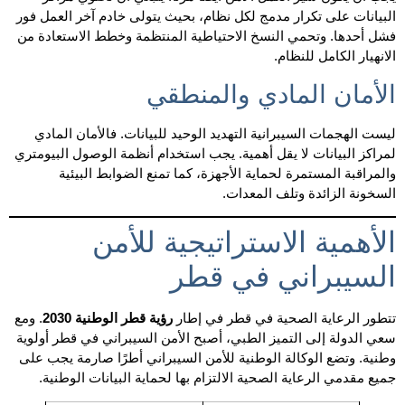
البيانات على تكرار مدمج لكل نظام، بحيث يتولى خادم آخر العمل فور
فشل أحدها. وتحمي النسخ الاحتياطية المنتظمة وخطط الاستعادة من
الانهيار الكامل للنظام.
الأمان المادي والمنطقي
ليست الهجمات السيبرانية التهديد الوحيد للبيانات. فالأمان المادي
لمراكز البيانات لا يقل أهمية. يجب استخدام أنظمة الوصول البيومتري
والمراقبة المستمرة لحماية الأجهزة، كما تمنع الضوابط البيئية
السخونة الزائدة وتلف المعدات.
الأهمية الاستراتيجية للأمن
السيبراني في قطر
تتطور الرعاية الصحية في قطر في إطار
رؤية قطر الوطنية 2030
. ومع
سعي الدولة إلى التميز الطبي، أصبح الأمن السيبراني في قطر أولوية
وطنية. وتضع الوكالة الوطنية للأمن السيبراني أطرًا صارمة يجب على
جميع مقدمي الرعاية الصحية الالتزام بها لحماية البيانات الوطنية.